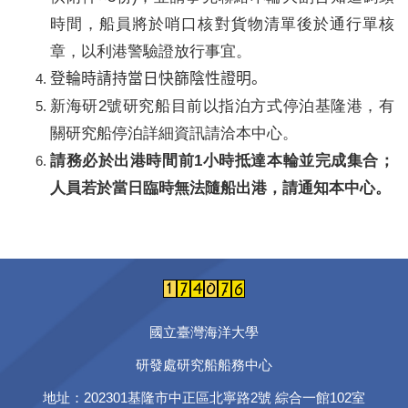
時間，船員將於哨口核對貨物清單後於通行單核
章，以利港警驗證放行事宜。
登輪時請持當日快篩陰性證明
。
新海研2號研究船目前以指泊方式停泊基隆港，有
關研究船停泊詳細資訊請洽本中心。
請務必於出港時間前1小時抵達本輪並完成集合；
人員若於當日臨時無法隨船出港，請通知本中心。
國立臺灣海洋大學
研發處研究船船務中心
地址：202301基隆市中正區北寧路2號
綜合一館102室