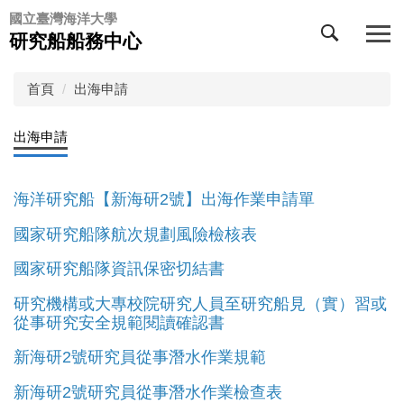
跳
國立臺灣海洋大學
到
研究船船務中心
主
要
首頁
出海申請
內
容
區
出海申請
海洋研究船【新海研2號】出海作業申請單
國家研究船隊航次規劃風險檢核表
國家研究船隊資訊保密切結書
研究機構或大專校院研究人員至研究船見（實）習或
從事研究安全規範閱讀確認書
新海研2號研究員從事潛水作業規範
新海研2號研究員從事潛水作業檢查表