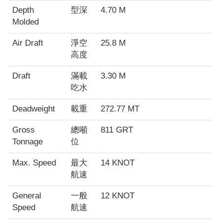
Depth
型深
4.70 M
Molded
Air Draft
淨空
25.8 M
高度
Draft
滿載
3.30 M
吃水
Deadweight
載重
272.77 MT
Gross
總噸
811 GRT
Tonnage
位
Max. Speed
最大
14 KNOT
航速
General
一般
12
KNOT
Speed
航速