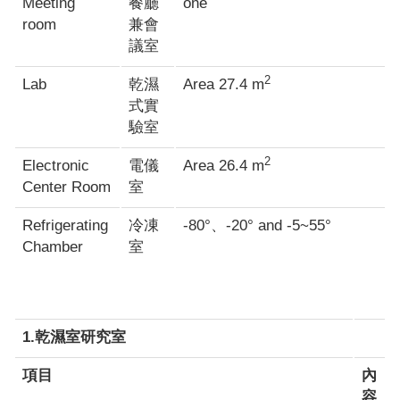
Meeting
餐廳
one
room
兼會
議室
2
Lab
乾濕
Area 27.4 m
式實
驗室
2
Electronic
電儀
Area 26.4 m
Center Room
室
Refrigerating
冷凍
-80°、-20° and -5~55°
Chamber
室
1.乾濕室研究室
項目
內
容