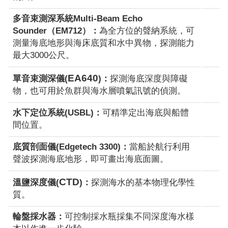
多音束測深系統Multi-Beam Echo
Sounder（EM712）：
為全方位的聲納系統，可
測量海底地形與海床底質和水中異物，探測能力
最大3000公尺。
EA640
單音束測深儀(
)：
探測海底深度與障礙
物，也可用於魚群與海水層噴氣訊號的偵測。
水下定位系統(USBL)：
可精準定出海底與船體
間位置。
底質剖面儀(Edgetech 3300)：
當船於航行利用
聲波探測海底地形，即可畫出海底面圖。
CTD
溫鹽深度儀(
)：
探測海水的基本物理化學性
質。
輪盤採水器：
可控制採水瓶採集不同深度海水樣