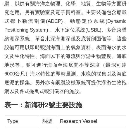
纜，以供有關海洋之物理、化學、地質、生物等方面硏
究之用。另有實驗室及電子資料室。主要裝備包含船載
式都卜勒流剖儀(ADCP)、動態定位系統(Dynamic
Positioning System) 、水下定位系統(USBL)、多音束聲
納測深系統、單音束深海測深儀及底質剖面儀等。這些
設備可用以即時觀測海面上的氣象資料、表面海水的水
文及生化特性、海面以下的海流與浮游生物豐度、海底
地形等，並可進行海面至海底間不等深度（最深可達
6000公尺）海水特性的即時量測、水樣的採集以及海底
底泥的採集。另外亦有鋼纜絞機系統可提供浮游生物拖
網以及各式拖曳式觀測儀器的施放。
表一：新海硏2號主要設施
Type
船型
Research Vessel