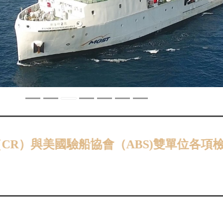
與美國驗船協會（ABS)雙單位各項檢驗，