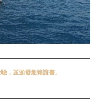
並頒發船籍證書。