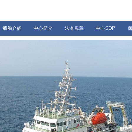
船舶介紹
中心簡介
法令規章
中心SOP