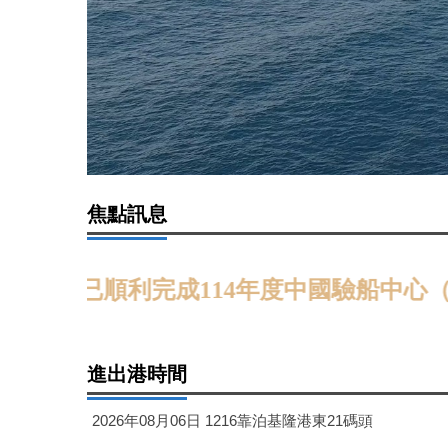
焦點訊息
已順利完成114年度中國驗船中心（CR）
進出港時間
2026年08月06日 1216靠泊基隆港東21碼頭