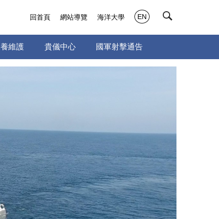
EN
回首頁
網站導覽
海洋大學
保養維護
貴儀中心
國軍射擊通告