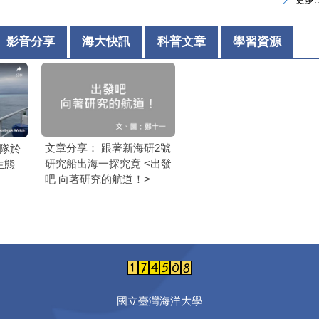
影音分享
海大快訊
科普文章
學習資源
文章分享： 跟著新海研2號
團隊於
研究船出海一探究竟 <出發
生態
吧 向著研究的航道！>
國立臺灣海洋大學