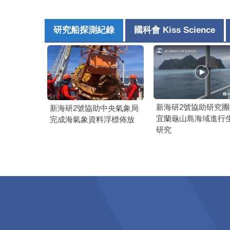
研究船探測紀錄
國科會 Kiss Science
新海研2號協助研究
新海研2號協助中央氣象局
宜蘭龜山島海域進行
完成海氣象資料浮標佈放
研究