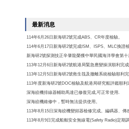
最新消息
114年6月26日新海研2號完成ABS、CR年度檢驗。
114年6月17日新海研2號完成ISM、ISPS、MLC換證
新海研2號探測技正辛肇龍榮獲中華民國海洋學會第十
113年12月6日新海研2號航港局緊急應變操演順利完
113年12月5日新海研2號救生筏及撤離系統檢驗順利
113年度新海研2號DOC檢驗及航港局研究船評鑑順利
深海絞機排線器輔助馬達已修復完成,可正常使用.
深海絞機維修中，暫時無法提供使用。
113年8月15日深海絞機變頻器檢修完成。編碼器、
113年8月9日完成船舶安全無線電(Safety Radio