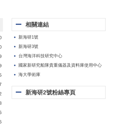
相關連結
新海研1號
0
新海研3號
0
台灣海洋科技研究中心
9
國家新研究船隊貴重儀器及資料庫使用中心
9
海大學術庫
5
7
新海研2號粉絲專頁
2
8
6
6
.