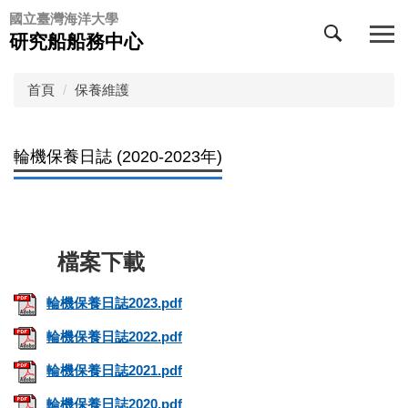
跳
國立臺灣海洋大學
到
研究船船務中心
主
要
首頁
保養維護
內
容
區
輪機保養日誌 (2020-2023年)
輪機保養日誌2023.pdf
輪機保養日誌2022.pdf
輪機保養日誌2021.pdf
輪機保養日誌2020.pdf